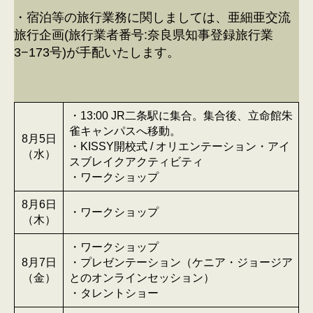
・宿泊等の旅行業務に関しましては、亜細亜交流
旅行企画(旅行業者番号:奈良県知事登録旅行業
3−173号)が手配いたします。
・13:00 JR二条駅に集合。集合後、立命館朱
雀キャンパスへ移動。
8月5日
・KISSY開校式 / オリエンテーション・アイ
（水）
スブレイクアクティビティ
・ワークショップ
8月6日
・ワークショップ
（木）
・ワークショップ
8月7日
・プレゼンテーション（ケニア・ジョージア
（金）
とのオンラインセッション）
・タレントショー