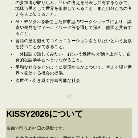
の参加者が取り組み、互いの考えを発表し共有するなかで、
地球市民として世界を俯瞰してみること、また自分たちの考
えを人に伝えること。
AI・デジタルを駆使した探求型のワークショップにより、調
査や発見をフィールドワーク等を通して深め、他国と共有す
ること。
言語の壁を越えてコミュニケーションをとりたいという意欲
を持つことができること。
「外国語で話してみたい！｣という気持ち が湧き上がり、自
発的な語学学習へとつながること。
平和な社会をどのように実現するかについて、考える場と世
界へ発信する機会の提供。
次世代へ引き継ぐ持続可能な社会。
KISSY2026について
京都で行う3泊4日の活動です。